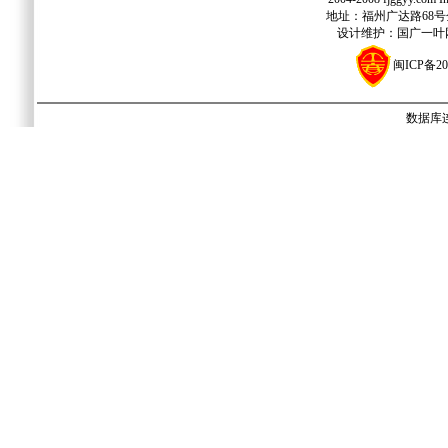
地址：福州广达路68号金源
设计维护：国广一叶网络
闽ICP备20
数据库