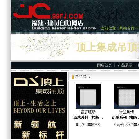
当前位置：
网站首页
>>
国广一叶卡上超市
顶上集成吊顶
重要供应商
网店首页
┊
产品展示
┊
产品展示
普罗旺斯
米兰风情
动感系列（扣板…
动感系列（扣板
0元/件 300*300
0元/件 300*300