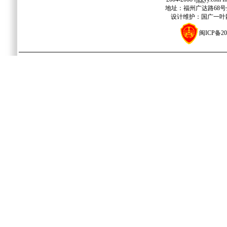
地址：福州广达路68号金源
设计维护：国广一叶网络
闽ICP备20