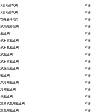
AX自动排气阀
不详
AX自动排气阀
不详
VX微量排气阀
不详
膜式池底排泥阀
不详
铁截止阀
不详
通式衬胶截止阀
不详
通式衬氟截止阀
不详
流式截止阀
不详
流式衬胶截止阀
不详
流式保温截止阀
不详
型截止阀
不详
化气专用截止阀
不详
气专用截止阀
不详
力表截止阀
不详
螺纹角式氨用截止阀
不详
螺纹氨用截止阀
不详