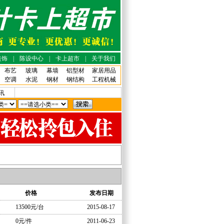
装饰
|
陈设中心
|
卡上超市
|
关于我们
布艺
玻璃
幕墙
铝型材
家居用品
空调
水泥
钢材
钢结构
工程机械
讯
价格
发布日期
13500元/台
2015-08-17
0元/件
2011-06-23