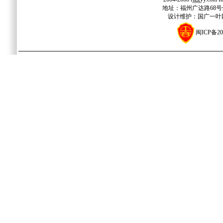
地址：福州广达路68号金源
设计维护：国广一叶网络
闽ICP备20